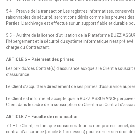
5.4 – Preuve de la transaction Les registres informatisés, conserv
raisonnables de sécurité, seront considérés comme les preuves des
Parties. L’archivage est effectué sur un support fiable et durable po
5.5 – Au titre de la licence d’utilisation de la Plateforme
BUZZ ASSU
l’hébergement et la sécurité du système informatique n’est prélevé. S
charge du Contractant.
ARTICLE 6 – Paiement des primes
Les prix du/des Contrat(s) d’assurance auxquels le Client a souscrit 
d’assurance.
‍Le Client s’acquittera directement de ses primes d’assurance auprè
‍Le Client est informé et accepte que la BUZZ ASSURANCE perçoive 
Client dans le cadre de la souscription du Client à un Contrat d’assur
ARTICLE 7 – Faculté de renonciation
7.1 – Le Client, en tant que consommateur ou non-professionnel, disp
contrat d’assurance (article 5.1 ci-dessus) pour exercer son droit d