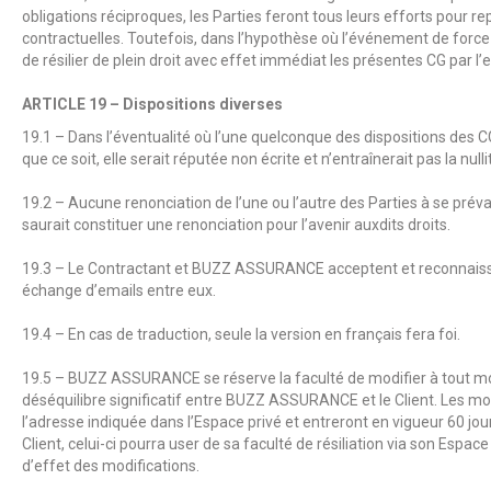
obligations réciproques, les Parties feront tous leurs efforts pour r
contractuelles. Toutefois, dans l’hypothèse où l’événement de force
de résilier de plein droit avec effet immédiat les présentes CG par 
ARTICLE 19 – Dispositions diverses
19.1 – Dans l’éventualité où l’une quelconque des dispositions des C
que ce soit, elle serait réputée non écrite et n’entraînerait pas la null
19.2 – Aucune renonciation de l’une ou l’autre des Parties à se pré
saurait constituer une renonciation pour l’avenir auxdits droits.
19.3 – Le Contractant et
BUZZ ASSURANCE
acceptent et reconnaiss
échange d’emails entre eux.
19.4 – En cas de traduction, seule la version en français fera foi.
19.5 –
BUZZ ASSURANCE
se réserve la faculté de modifier à tout 
déséquilibre significatif entre
BUZZ ASSURANCE
et le Client. Les m
l’adresse indiquée dans l’Espace privé et entreront en vigueur 60 jou
Client, celui-ci pourra user de sa faculté de résiliation via son Espace
d’effet des modifications.