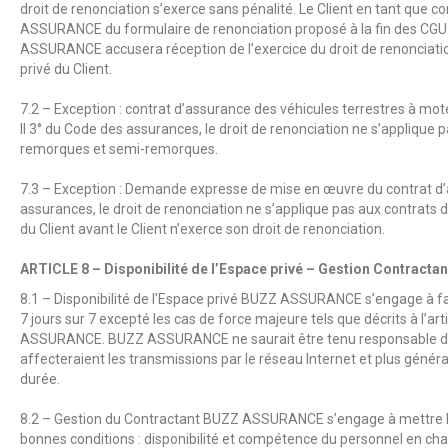
droit de renonciation s’exerce sans pénalité. Le Client en tant que 
ASSURANCE
du formulaire de renonciation proposé à la fin des CGU
ASSURANCE
accusera réception de l’exercice du droit de renonciatio
privé du Client.
7.2 – Exception : contrat d’assurance des véhicules terrestres à m
II 3° du Code des assurances, le droit de renonciation ne s’applique 
remorques et semi-remorques.
7.3 – Exception : Demande expresse de mise en œuvre du contrat d’as
assurances, le droit de renonciation ne s’applique pas aux contrats
du Client avant le Client n’exerce son droit de renonciation.
ARTICLE 8 – Disponibilité de l’Espace privé – Gestion Contracta
8.1 – Disponibilité de l’Espace privé
BUZZ ASSURANCE
s’engage à fa
7 jours sur 7 excepté les cas de force majeure tels que décrits à l’a
ASSURANCE
.
BUZZ ASSURANCE
ne saurait être tenu responsable d
affecteraient les transmissions par le réseau Internet et plus génér
durée.
8.2 – Gestion du Contractant
BUZZ ASSURANCE
s’engage à mettre 
bonnes conditions : disponibilité et compétence du personnel en char