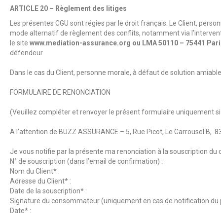
ARTICLE 20 – Règlement des litiges
Les présentes CGU sont régies par le droit français. Le Client, pers
mode alternatif de règlement des conflits, notamment via l’interve
le site
www.mediation-assurance.org ou LMA 50110 – 75441 Pari
défendeur.
Dans le cas du Client, personne morale, à défaut de solution amiabl
FORMULAIRE DE RENONCIATION
(Veuillez compléter et renvoyer le présent formulaire uniquement si
A l’attention de
BUZZ ASSURANCE
– 5, Rue Picot, Le Carrousel B,
Je vous notifie par la présente ma renonciation à la souscription du 
N° de souscription (dans l’email de confirmation) :
Nom du Client* :
Adresse du Client* :
Date de la souscription* :
Signature du consommateur (uniquement en cas de notification du pr
Date* :