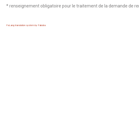
* renseignement obligatoire pour le traitement de la demande de re
FaLang translation system by Faboba