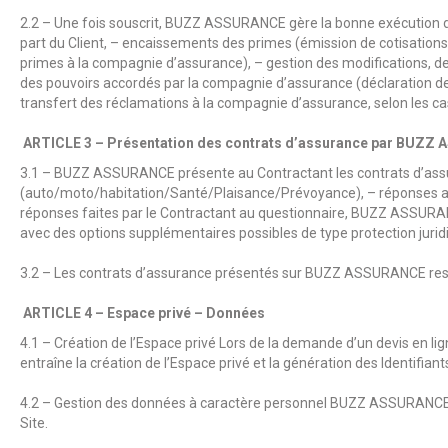
2.2 – Une fois souscrit,
BUZZ ASSURANCE
gère la bonne exécution d
part du Client, – encaissements des primes (émission de cotisation
primes à la compagnie d’assurance), – gestion des modifications, des
des pouvoirs accordés par la compagnie d’assurance (déclaration de s
transfert des réclamations à la compagnie d’assurance, selon les c
ARTICLE 3 – Présentation des contrats d’assurance par
BUZZ 
3.1 –
BUZZ ASSURANCE
présente au Contractant les contrats d’assu
(auto/moto/habitation/Santé/Plaisance/Prévoyance), – réponses 
réponses faites par le Contractant au questionnaire,
BUZZ ASSURA
avec des options supplémentaires possibles de type protection juridi
3.2 – Les contrats d’assurance présentés sur
BUZZ ASSURANCE
res
ARTICLE 4 – Espace privé – Données
4.1 – Création de l’Espace privé Lors de la demande d’un devis en l
entraîne la création de l’Espace privé et la génération des Identifiant
4.2 – Gestion des données à caractère personnel
BUZZ ASSURANC
Site.