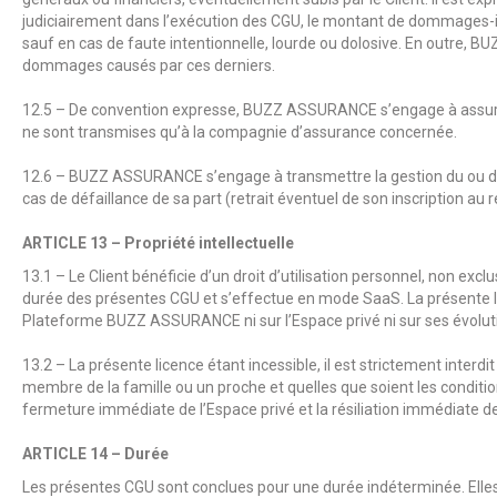
judiciairement dans l’exécution des CGU, le montant de dommages-int
sauf en cas de faute intentionnelle, lourde ou dolosive. En outre,
BU
dommages causés par ces derniers.
12.5 – De convention expresse,
BUZZ ASSURANCE
s’engage à assure
ne sont transmises qu’à la compagnie d’assurance concernée.
12.6 –
BUZZ ASSURANCE
s’engage à transmettre la gestion du ou de
cas de défaillance de sa part (retrait éventuel de son inscription au r
ARTICLE 13 – Propriété intellectuelle
13.1 – Le Client bénéficie d’un droit d’utilisation personnel, non exclusi
durée des présentes CGU et s’effectue en mode SaaS. La présente lice
Plateforme
BUZZ ASSURANCE
ni sur l’Espace privé ni sur ses évol
13.2 – La présente licence étant incessible, il est strictement interdi
membre de la famille ou un proche et quelles que soient les conditio
fermeture immédiate de l’Espace privé et la résiliation immédiate des
ARTICLE 14 – Durée
Les présentes CGU sont conclues pour une durée indéterminée. Elles 