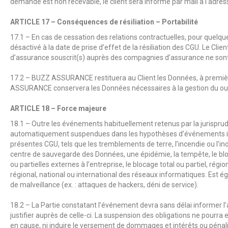
demande est non recevable, le client sera informé par mail à l’adress
ARTICLE 17 – Conséquences de résiliation – Portabilité
17.1 – En cas de cessation des relations contractuelles, pour quelq
désactivé à la date de prise d’effet de la résiliation des CGU. Le Cli
d’assurance souscrit(s) auprès des compagnies d’assurance ne sont pas
17.2 –
BUZZ ASSURANCE
restituera au Client les Données, à premi
ASSURANCE
conservera les Données nécessaires à la gestion du ou
ARTICLE 18 – Force majeure
18.1 – Outre les événements habituellement retenus par la jurisprud
automatiquement suspendues dans les hypothèses d’événements in
présentes CGU, tels que les tremblements de terre, l’incendie ou l’inon
centre de sauvegarde des Données, une épidémie, la tempête, le blo
ou partielles externes à l’entreprise, le blocage total ou partiel, rég
régional, national ou international des réseaux informatiques. Est
de malveillance (ex. : attaques de hackers, déni de service).
18.2 – La Partie constatant l’événement devra sans délai informer l’a
justifier auprès de celle-ci. La suspension des obligations ne pourra
en cause, ni induire le versement de dommages et intérêts ou pénalit