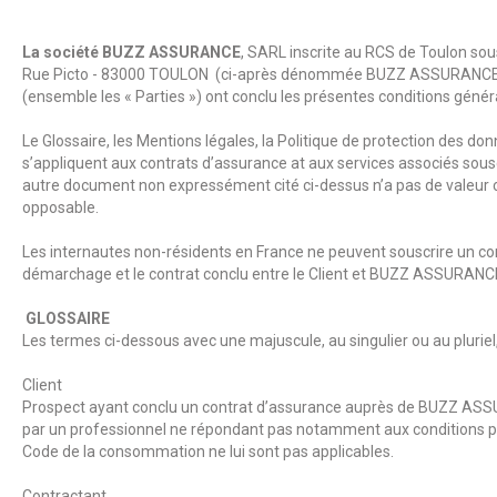
La société BUZZ ASSURANCE
, SARL inscrite au RCS de Toulon so
Rue Picto - 83000 TOULON (ci-après dénommée BUZZ ASSURANCE) d’un
(ensemble les « Parties ») ont conclu les présentes conditions général
Le Glossaire, les Mentions légales, la Politique de protection des don
s’appliquent aux contrats d’assurance at aux services associés souscr
autre document non expressément cité ci-dessus n’a pas de valeur c
opposable.
Les internautes non-résidents en France ne peuvent souscrire un contr
démarchage et le contrat conclu entre le Client et BUZZ ASSURANCE 
GLOSSAIRE
Les termes ci-dessous avec une majuscule, au singulier ou au pluriel, 
Client
Prospect ayant conclu un contrat d’assurance auprès de BUZZ ASSURA
par un professionnel ne répondant pas notamment aux conditions posée
Code de la consommation ne lui sont pas applicables.
Contractant