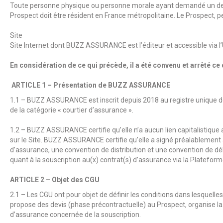
Toute personne physique ou personne morale ayant demandé un de
Prospect doit être résident en France métropolitaine. Le Prospect, 
Site
Site Internet dont BUZZ ASSURANCE est l’éditeur et accessible vi
En considération de ce qui précède, il a été convenu et arrêté ce q
ARTICLE 1 – Présentation de
BUZZ ASSURANCE
1.1 –
BUZZ ASSURANCE
est inscrit depuis 2018 au registre unique
de la catégorie « courtier d’assurance ».
1.2 –
BUZZ ASSURANCE
certifie qu’elle n’a aucun lien capitalistiq
sur le Site.
BUZZ ASSURANCE
certifie qu’elle a signé préalablemen
d’assurance, une convention de distribution et une convention de dél
quant à la souscription au(x) contrat(s) d’assurance via la Plateform
ARTICLE 2 – Objet des CGU
2.1 – Les CGU ont pour objet de définir les conditions dans lesquelle
propose des devis (phase précontractuelle) au Prospect, organise la 
d’assurance concernée de la souscription.