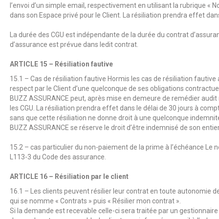
l’envoi d’un simple email, respectivement en utilisant la rubrique « N
dans son Espace privé pour le Client. La résiliation prendra effet da
La durée des CGU est indépendante de la durée du contrat d’assura
d’assurance est prévue dans ledit contrat.
ARTICLE 15 – Résiliation fautive
15.1 – Cas de résiliation fautive Hormis les cas de résiliation fauti
respect par le Client d’une quelconque de ses obligations contractue
BUZZ ASSURANCE
peut, après mise en demeure de remédier audit m
les CGU. La résiliation prendra effet dans le délai de 30 jours à comp
sans que cette résiliation ne donne droit à une quelconque indemnité au
BUZZ ASSURANCE
se réserve le droit d’être indemnisé de son entier
15.2 – cas particulier du non-paiement de la prime à l’échéance Le no
L113-3 du Code des assurance.
ARTICLE 16 – Résiliation par le client
16.1 – Les clients peuvent résilier leur contrat en toute autonomie d
qui se nomme « Contrats » puis « Résilier mon contrat ».
Si la demande est recevable celle-ci sera traitée par un gestionnai