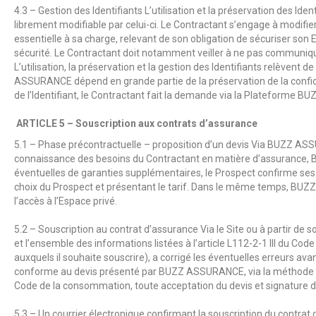
4.3 – Gestion des Identifiants L’utilisation et la préservation des Id
librement modifiable par celui-ci. Le Contractant s’engage à modifie
essentielle à sa charge, relevant de son obligation de sécuriser son
sécurité. Le Contractant doit notamment veiller à ne pas communiqu
L’utilisation, la préservation et la gestion des Identifiants relèvent 
ASSURANCE
dépend en grande partie de la préservation de la confiden
de l’Identifiant, le Contractant fait la demande via la Plateforme
BUZ
ARTICLE 5 – Souscription aux contrats d’assurance
5.1 – Phase précontractuelle – proposition d’un devis Via
BUZZ AS
connaissance des besoins du Contractant en matière d’assurance,
éventuelles de garanties supplémentaires, le Prospect confirme ses
choix du Prospect et présentant le tarif. Dans le même temps,
BUZZ
l’accès à l’Espace privé.
5.2 – Souscription au contrat d’assurance Via le Site ou à partir de 
et l’ensemble des informations listées à l’article L112-2-1 III du Co
auxquels il souhaite souscrire), a corrigé les éventuelles erreurs av
conforme au devis présenté par
BUZZ ASSURANCE
, via la méthode
Code de la consommation, toute acceptation du devis et signature du
5.3 – Un courrier électronique confirmant la souscription du contrat 