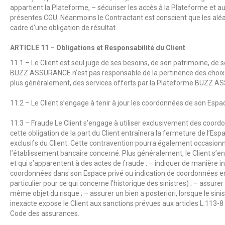
appartient la Plateforme, – sécuriser les accès à la Plateforme et a
présentes CGU. Néanmoins le Contractant est conscient que les alé
cadre d’une obligation de résultat.
ARTICLE 11 – Obligations et Responsabilité du Client
11.1 – Le Client est seul juge de ses besoins, de son patrimoine, de ses r
BUZZ ASSURANCE
n’est pas responsable de la pertinence des choix o
plus généralement, des services offerts par la Plateforme
BUZZ A
11.2 – Le Client s’engage à tenir à jour les coordonnées de son Espac
11.3 – Fraude Le Client s’engage à utiliser exclusivement des coordo
cette obligation de la part du Client entraînera la fermeture de l’Es
exclusifs du Client. Cette contravention pourra également occasionn
l’établissement bancaire concerné. Plus généralement, le Client s’en
et qui s’apparentent à des actes de fraude : – indiquer de manière in
coordonnées dans son Espace privé ou indication de coordonnées er
particulier pour ce qui concerne l’historique des sinistres) ; – assure
même objet du risque ; – assurer un bien a posteriori, lorsque le sini
inexacte expose le Client aux sanctions prévues aux articles L.113-8 
Code des assurances.