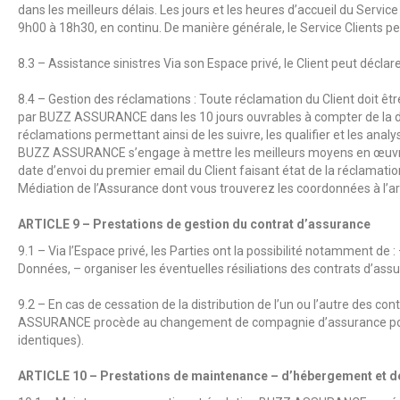
dans les meilleurs délais. Les jours et les heures d’accueil du Service
9h00 à 18h30, en continu. De manière générale, le Service Clients peu
8.3 – Assistance sinistres Via son Espace privé, le Client peut décla
8.4 – Gestion des réclamations : Toute réclamation du Client doit êt
par
BUZZ ASSURANCE
dans les 10 jours ouvrables à compter de la 
réclamations permettant ainsi de les suivre, les qualifier et les analy
BUZZ ASSURANCE
s’engage à mettre les meilleurs moyens en œuvre
date d’envoi du premier email du Client faisant état de la réclamati
Médiation de l’Assurance dont vous trouverez les coordonnées à l’ar
ARTICLE 9 – Prestations de gestion du contrat d’assurance
9.1 – Via l’Espace privé, les Parties ont la possibilité notamment de 
Données, – organiser les éventuelles résiliations des contrats d’assur
9.2 – En cas de cessation de la distribution de l’un ou l’autre des 
ASSURANCE
procède au changement de compagnie d’assurance pour 
identiques).
ARTICLE 10 – Prestations de maintenance – d’hébergement et d