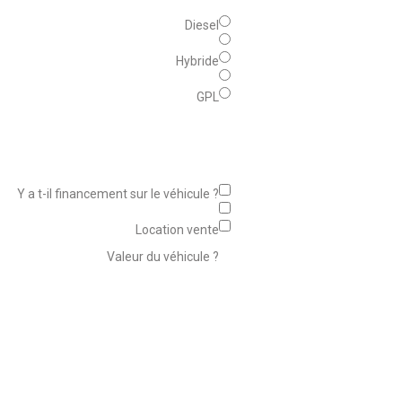
Diesel
Hybride
GPL
Y a t-il financement sur le véhicule ?
Location vente
Valeur du véhicule ?