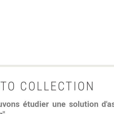
TO
COLLECTION
vons étudier une solution d'a