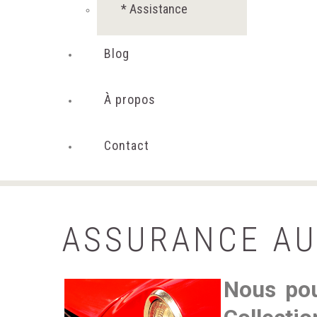
* Assistance
Blog
À propos
Contact
ASSURANCE
AU
Nous pou