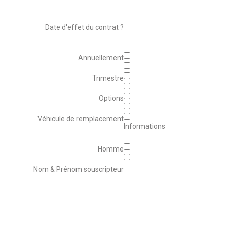
Date d'effet du contrat ?
Annuellement
Trimestre
Options
Véhicule de remplacement
Informations
Homme
Nom & Prénom souscripteur