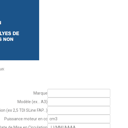
us:
Marque
Modèle (ex... A3)
tion (ex 2,5 TDI SLine FAP...)
Puissance moteur en cc
Date de Mise en Circulation