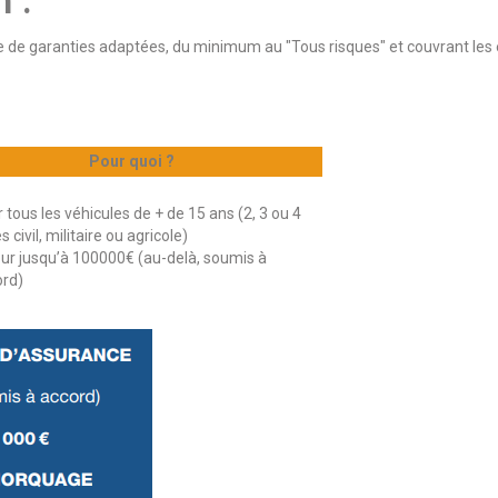
n".
e de garanties adaptées, du minimum au "Tous risques" et couvrant les e
Pour quoi ?
 tous les véhicules de + de 15 ans (2, 3 ou 4
s civil, militaire ou agricole)
ur jusqu’à 100000€ (au-delà, soumis à
ord)