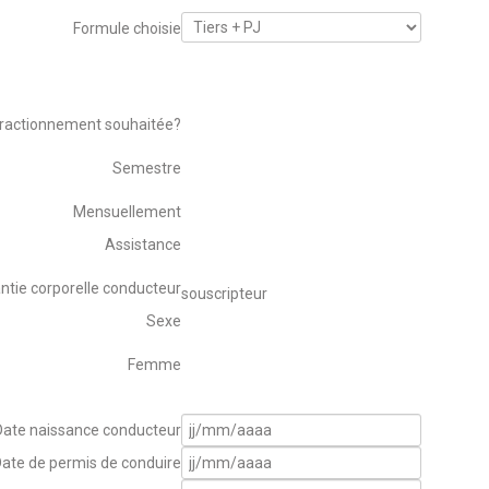
Formule choisie
ractionnement souhaitée?
Semestre
Mensuellement
Assistance
ntie corporelle conducteur
souscripteur
Sexe
Femme
Date naissance conducteur
ate de permis de conduire