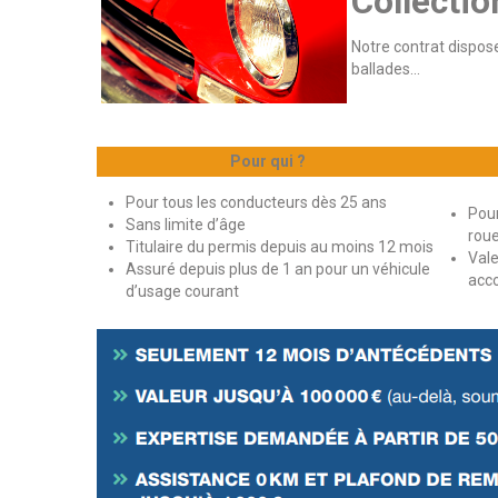
Collectio
Notre contrat dispos
ballades...
Pour qui ?
Pour tous les conducteurs dès 25 ans
Pour
Sans limite d’âge
roue
Titulaire du permis depuis au moins 12 mois
Vale
Assuré depuis plus de 1 an pour un véhicule
acc
d’usage courant