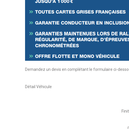
Demandez un devis en complétant le formulaire ci-desso
Détail Véhicule
Fini